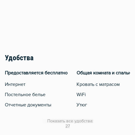
Удобства
Предоставляется бесплатно
Общая комната и спальня
Интернет
Кровать с матрасом
Постельное белье
WiFi
Отчетные документы
Утюг
Гладильная доска
Показать все удобства:
Сушилка для белья
27