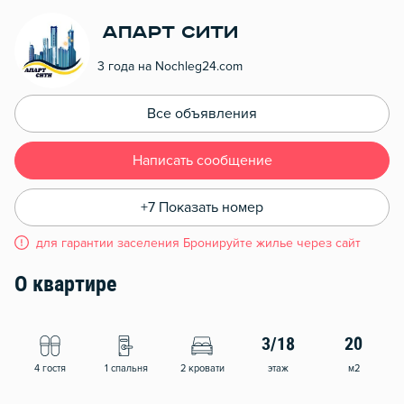
Апарт Сити
3 года на Nochleg24.com
Все объявления
Написать сообщение
+7 Показать номер
для гарантии заселения Бронируйте жилье через сайт
О квартире
3/18
20
4 гостя
1 спальня
2 кровати
этаж
м2